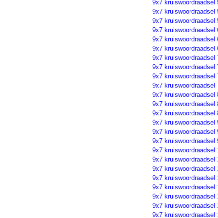
9x7 kruiswoordraadsel 
9x7 kruiswoordraadsel 
9x7 kruiswoordraadsel 
9x7 kruiswoordraadsel 
9x7 kruiswoordraadsel 
9x7 kruiswoordraadsel 
9x7 kruiswoordraadsel 
9x7 kruiswoordraadsel 
9x7 kruiswoordraadsel 
9x7 kruiswoordraadsel 
9x7 kruiswoordraadsel 
9x7 kruiswoordraadsel 
9x7 kruiswoordraadsel 
9x7 kruiswoordraadsel 
9x7 kruiswoordraadsel 
9x7 kruiswoordraadsel 
9x7 kruiswoordraadsel
9x7 kruiswoordraadsel
9x7 kruiswoordraadsel
9x7 kruiswoordraadsel
9x7 kruiswoordraadsel 
9x7 kruiswoordraadsel 
9x7 kruiswoordraadsel 
9x7 kruiswoordraadsel