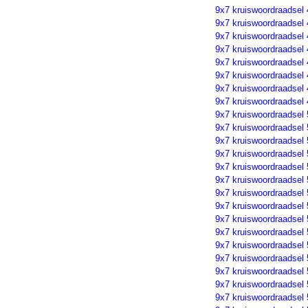
9x7 kruiswoordraadsel
9x7 kruiswoordraadsel
9x7 kruiswoordraadsel
9x7 kruiswoordraadsel
9x7 kruiswoordraadsel
9x7 kruiswoordraadsel
9x7 kruiswoordraadsel
9x7 kruiswoordraadsel
9x7 kruiswoordraadsel
9x7 kruiswoordraadsel
9x7 kruiswoordraadsel
9x7 kruiswoordraadsel 
9x7 kruiswoordraadsel
9x7 kruiswoordraadsel
9x7 kruiswoordraadsel
9x7 kruiswoordraadsel
9x7 kruiswoordraadsel
9x7 kruiswoordraadsel
9x7 kruiswoordraadsel
9x7 kruiswoordraadsel
9x7 kruiswoordraadsel
9x7 kruiswoordraadsel
9x7 kruiswoordraadsel