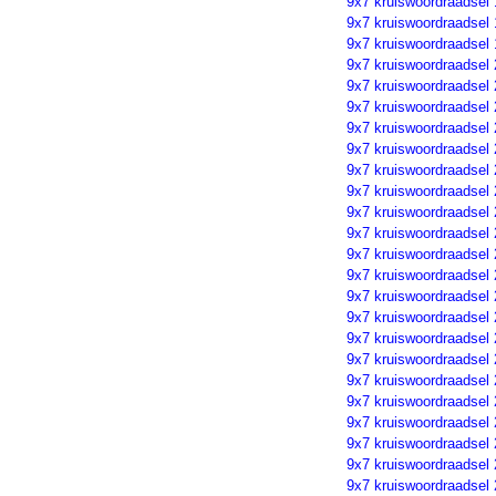
9x7 kruiswoordraadsel
9x7 kruiswoordraadsel
9x7 kruiswoordraadsel
9x7 kruiswoordraadsel
9x7 kruiswoordraadsel
9x7 kruiswoordraadsel
9x7 kruiswoordraadsel 
9x7 kruiswoordraadsel
9x7 kruiswoordraadsel
9x7 kruiswoordraadsel
9x7 kruiswoordraadsel
9x7 kruiswoordraadsel
9x7 kruiswoordraadsel
9x7 kruiswoordraadsel
9x7 kruiswoordraadsel
9x7 kruiswoordraadsel
9x7 kruiswoordraadsel
9x7 kruiswoordraadsel
9x7 kruiswoordraadsel
9x7 kruiswoordraadsel
9x7 kruiswoordraadsel
9x7 kruiswoordraadsel
9x7 kruiswoordraadsel
9x7 kruiswoordraadsel