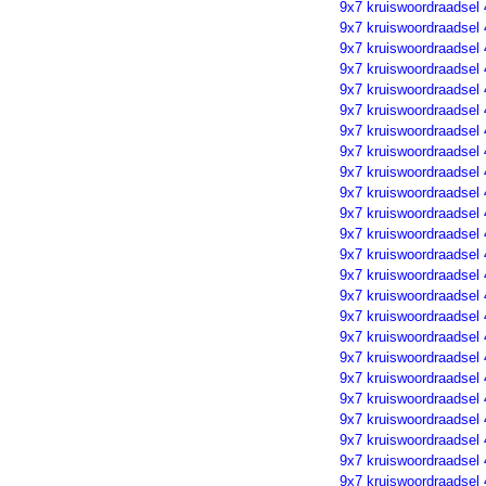
9x7 kruiswoordraadsel
9x7 kruiswoordraadsel
9x7 kruiswoordraadsel
9x7 kruiswoordraadsel
9x7 kruiswoordraadsel
9x7 kruiswoordraadsel
9x7 kruiswoordraadsel
9x7 kruiswoordraadsel
9x7 kruiswoordraadsel
9x7 kruiswoordraadsel
9x7 kruiswoordraadsel
9x7 kruiswoordraadsel
9x7 kruiswoordraadsel
9x7 kruiswoordraadsel
9x7 kruiswoordraadsel
9x7 kruiswoordraadsel
9x7 kruiswoordraadsel
9x7 kruiswoordraadsel
9x7 kruiswoordraadsel
9x7 kruiswoordraadsel
9x7 kruiswoordraadsel
9x7 kruiswoordraadsel
9x7 kruiswoordraadsel
9x7 kruiswoordraadsel