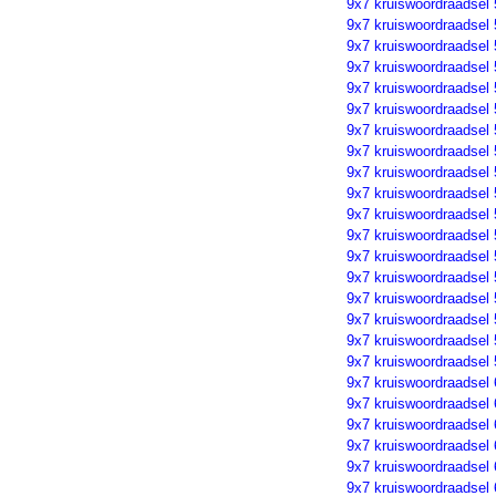
9x7 kruiswoordraadsel
9x7 kruiswoordraadsel
9x7 kruiswoordraadsel
9x7 kruiswoordraadsel
9x7 kruiswoordraadsel
9x7 kruiswoordraadsel
9x7 kruiswoordraadsel
9x7 kruiswoordraadsel
9x7 kruiswoordraadsel
9x7 kruiswoordraadsel
9x7 kruiswoordraadsel
9x7 kruiswoordraadsel
9x7 kruiswoordraadsel
9x7 kruiswoordraadsel
9x7 kruiswoordraadsel
9x7 kruiswoordraadsel
9x7 kruiswoordraadsel
9x7 kruiswoordraadsel
9x7 kruiswoordraadsel
9x7 kruiswoordraadsel
9x7 kruiswoordraadsel
9x7 kruiswoordraadsel
9x7 kruiswoordraadsel
9x7 kruiswoordraadsel