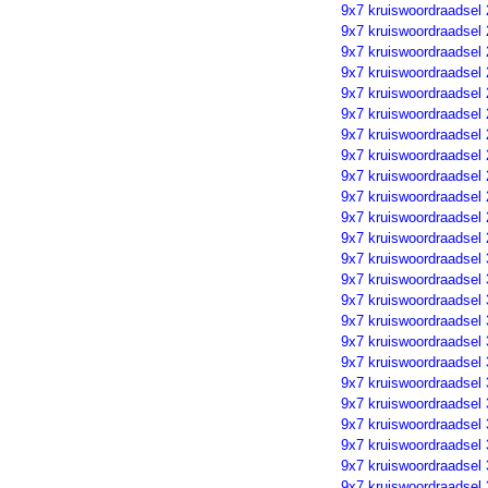
9x7 kruiswoordraadsel
9x7 kruiswoordraadsel
9x7 kruiswoordraadsel
9x7 kruiswoordraadsel
9x7 kruiswoordraadsel
9x7 kruiswoordraadsel
9x7 kruiswoordraadsel
9x7 kruiswoordraadsel
9x7 kruiswoordraadsel
9x7 kruiswoordraadsel
9x7 kruiswoordraadsel
9x7 kruiswoordraadsel
9x7 kruiswoordraadsel
9x7 kruiswoordraadsel
9x7 kruiswoordraadsel
9x7 kruiswoordraadsel
9x7 kruiswoordraadsel
9x7 kruiswoordraadsel
9x7 kruiswoordraadsel
9x7 kruiswoordraadsel
9x7 kruiswoordraadsel
9x7 kruiswoordraadsel
9x7 kruiswoordraadsel
9x7 kruiswoordraadsel