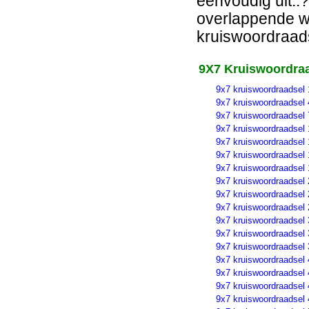
eenvoudig uit..?
overlappende wo
kruiswoordraads
9X7 Kruiswoordraa
9x7 kruiswoordraadsel 
9x7 kruiswoordraadsel 
9x7 kruiswoordraadsel 
9x7 kruiswoordraadsel 
9x7 kruiswoordraadsel 
9x7 kruiswoordraadsel 
9x7 kruiswoordraadsel 
9x7 kruiswoordraadsel 
9x7 kruiswoordraadsel 
9x7 kruiswoordraadsel 
9x7 kruiswoordraadsel 
9x7 kruiswoordraadsel 
9x7 kruiswoordraadsel 
9x7 kruiswoordraadsel 
9x7 kruiswoordraadsel 
9x7 kruiswoordraadsel 
9x7 kruiswoordraadsel 