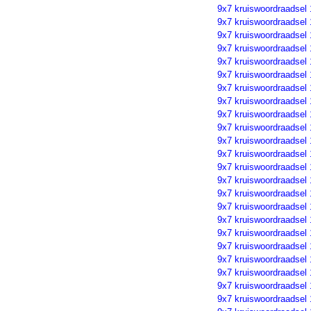
9x7 kruiswoordraadsel
9x7 kruiswoordraadsel
9x7 kruiswoordraadsel
9x7 kruiswoordraadsel
9x7 kruiswoordraadsel
9x7 kruiswoordraadsel
9x7 kruiswoordraadsel
9x7 kruiswoordraadsel
9x7 kruiswoordraadsel
9x7 kruiswoordraadsel
9x7 kruiswoordraadsel
9x7 kruiswoordraadsel
9x7 kruiswoordraadsel
9x7 kruiswoordraadsel
9x7 kruiswoordraadsel
9x7 kruiswoordraadsel
9x7 kruiswoordraadsel
9x7 kruiswoordraadsel
9x7 kruiswoordraadsel
9x7 kruiswoordraadsel
9x7 kruiswoordraadsel
9x7 kruiswoordraadsel
9x7 kruiswoordraadsel