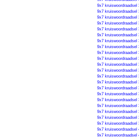
9x7 kruiswoordraadsel
9x7 kruiswoordraadsel
9x7 kruiswoordraadsel
9x7 kruiswoordraadsel
9x7 kruiswoordraadsel
9x7 kruiswoordraadsel
9x7 kruiswoordraadsel
9x7 kruiswoordraadsel
9x7 kruiswoordraadsel
9x7 kruiswoordraadsel
9x7 kruiswoordraadsel
9x7 kruiswoordraadsel
9x7 kruiswoordraadsel
9x7 kruiswoordraadsel
9x7 kruiswoordraadsel
9x7 kruiswoordraadsel
9x7 kruiswoordraadsel
9x7 kruiswoordraadsel
9x7 kruiswoordraadsel
9x7 kruiswoordraadsel
9x7 kruiswoordraadsel
9x7 kruiswoordraadsel
9x7 kruiswoordraadsel