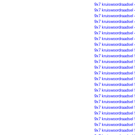
9x7 kruiswoordraadsel
9x7 kruiswoordraadsel
9x7 kruiswoordraadsel
9x7 kruiswoordraadsel
9x7 kruiswoordraadsel
9x7 kruiswoordraadsel
9x7 kruiswoordraadsel
9x7 kruiswoordraadsel
9x7 kruiswoordraadsel
9x7 kruiswoordraadsel
9x7 kruiswoordraadsel
9x7 kruiswoordraadsel 
9x7 kruiswoordraadsel
9x7 kruiswoordraadsel
9x7 kruiswoordraadsel
9x7 kruiswoordraadsel
9x7 kruiswoordraadsel
9x7 kruiswoordraadsel
9x7 kruiswoordraadsel
9x7 kruiswoordraadsel
9x7 kruiswoordraadsel
9x7 kruiswoordraadsel
9x7 kruiswoordraadsel