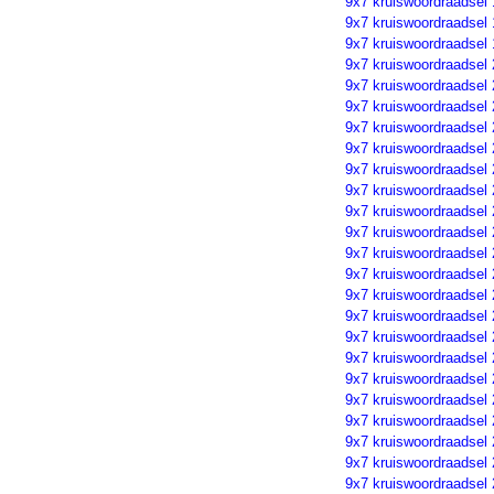
9x7 kruiswoordraadsel
9x7 kruiswoordraadsel
9x7 kruiswoordraadsel
9x7 kruiswoordraadsel
9x7 kruiswoordraadsel
9x7 kruiswoordraadsel
9x7 kruiswoordraadsel 
9x7 kruiswoordraadsel
9x7 kruiswoordraadsel
9x7 kruiswoordraadsel
9x7 kruiswoordraadsel
9x7 kruiswoordraadsel
9x7 kruiswoordraadsel
9x7 kruiswoordraadsel
9x7 kruiswoordraadsel
9x7 kruiswoordraadsel
9x7 kruiswoordraadsel
9x7 kruiswoordraadsel
9x7 kruiswoordraadsel
9x7 kruiswoordraadsel
9x7 kruiswoordraadsel
9x7 kruiswoordraadsel
9x7 kruiswoordraadsel
9x7 kruiswoordraadsel