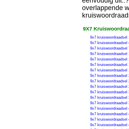
eenvoudig uit..?
overlappende wo
kruiswoordraads
9X7 Kruiswoordraa
9x7 kruiswoordraadsel 
9x7 kruiswoordraadsel 
9x7 kruiswoordraadsel 
9x7 kruiswoordraadsel 
9x7 kruiswoordraadsel 
9x7 kruiswoordraadsel 
9x7 kruiswoordraadsel 
9x7 kruiswoordraadsel 
9x7 kruiswoordraadsel 
9x7 kruiswoordraadsel 
9x7 kruiswoordraadsel 
9x7 kruiswoordraadsel 
9x7 kruiswoordraadsel 
9x7 kruiswoordraadsel 
9x7 kruiswoordraadsel 
9x7 kruiswoordraadsel 
9x7 kruiswoordraadsel 