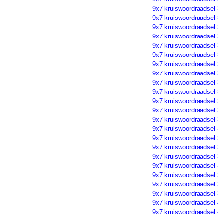
9x7 kruiswoordraadsel
9x7 kruiswoordraadsel
9x7 kruiswoordraadsel
9x7 kruiswoordraadsel
9x7 kruiswoordraadsel
9x7 kruiswoordraadsel
9x7 kruiswoordraadsel
9x7 kruiswoordraadsel
9x7 kruiswoordraadsel
9x7 kruiswoordraadsel
9x7 kruiswoordraadsel
9x7 kruiswoordraadsel
9x7 kruiswoordraadsel
9x7 kruiswoordraadsel
9x7 kruiswoordraadsel
9x7 kruiswoordraadsel
9x7 kruiswoordraadsel
9x7 kruiswoordraadsel
9x7 kruiswoordraadsel
9x7 kruiswoordraadsel
9x7 kruiswoordraadsel
9x7 kruiswoordraadsel
9x7 kruiswoordraadsel