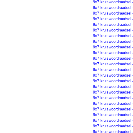
9x7 kruiswoordraadsel
9x7 kruiswoordraadsel
9x7 kruiswoordraadsel
9x7 kruiswoordraadsel
9x7 kruiswoordraadsel
9x7 kruiswoordraadsel
9x7 kruiswoordraadsel
9x7 kruiswoordraadsel
9x7 kruiswoordraadsel
9x7 kruiswoordraadsel
9x7 kruiswoordraadsel
9x7 kruiswoordraadsel
9x7 kruiswoordraadsel
9x7 kruiswoordraadsel
9x7 kruiswoordraadsel
9x7 kruiswoordraadsel
9x7 kruiswoordraadsel
9x7 kruiswoordraadsel
9x7 kruiswoordraadsel
9x7 kruiswoordraadsel
9x7 kruiswoordraadsel
9x7 kruiswoordraadsel
9x7 kruiswoordraadsel
9x7 kruiswoordraadsel