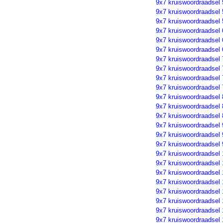
9x7 kruiswoordraadsel 
9x7 kruiswoordraadsel 
9x7 kruiswoordraadsel 
9x7 kruiswoordraadsel 
9x7 kruiswoordraadsel 
9x7 kruiswoordraadsel 
9x7 kruiswoordraadsel 
9x7 kruiswoordraadsel 
9x7 kruiswoordraadsel 
9x7 kruiswoordraadsel 
9x7 kruiswoordraadsel 
9x7 kruiswoordraadsel 
9x7 kruiswoordraadsel 
9x7 kruiswoordraadsel 
9x7 kruiswoordraadsel 
9x7 kruiswoordraadsel 
9x7 kruiswoordraadsel
9x7 kruiswoordraadsel
9x7 kruiswoordraadsel
9x7 kruiswoordraadsel
9x7 kruiswoordraadsel 
9x7 kruiswoordraadsel 
9x7 kruiswoordraadsel 
9x7 kruiswoordraadsel