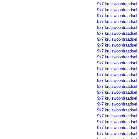
9x7 kruiswoordraadsel
9x7 kruiswoordraadsel
9x7 kruiswoordraadsel
9x7 kruiswoordraadsel
9x7 kruiswoordraadsel
9x7 kruiswoordraadsel
9x7 kruiswoordraadsel
9x7 kruiswoordraadsel
9x7 kruiswoordraadsel
9x7 kruiswoordraadsel
9x7 kruiswoordraadsel
9x7 kruiswoordraadsel
9x7 kruiswoordraadsel
9x7 kruiswoordraadsel
9x7 kruiswoordraadsel
9x7 kruiswoordraadsel
9x7 kruiswoordraadsel
9x7 kruiswoordraadsel
9x7 kruiswoordraadsel
9x7 kruiswoordraadsel
9x7 kruiswoordraadsel
9x7 kruiswoordraadsel
9x7 kruiswoordraadsel