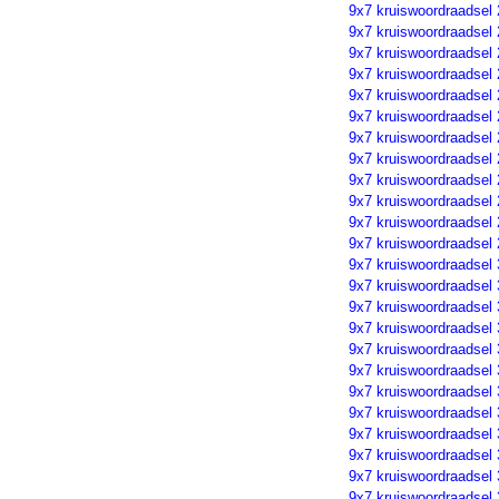
9x7 kruiswoordraadsel
9x7 kruiswoordraadsel
9x7 kruiswoordraadsel
9x7 kruiswoordraadsel
9x7 kruiswoordraadsel
9x7 kruiswoordraadsel
9x7 kruiswoordraadsel
9x7 kruiswoordraadsel
9x7 kruiswoordraadsel
9x7 kruiswoordraadsel
9x7 kruiswoordraadsel
9x7 kruiswoordraadsel
9x7 kruiswoordraadsel
9x7 kruiswoordraadsel
9x7 kruiswoordraadsel
9x7 kruiswoordraadsel
9x7 kruiswoordraadsel
9x7 kruiswoordraadsel
9x7 kruiswoordraadsel
9x7 kruiswoordraadsel
9x7 kruiswoordraadsel
9x7 kruiswoordraadsel
9x7 kruiswoordraadsel
9x7 kruiswoordraadsel