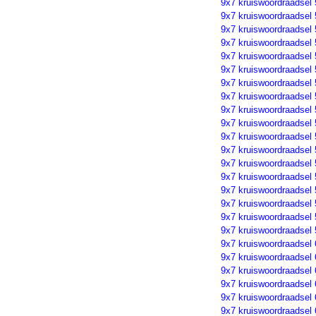
9x7 kruiswoordraadsel
9x7 kruiswoordraadsel
9x7 kruiswoordraadsel
9x7 kruiswoordraadsel
9x7 kruiswoordraadsel
9x7 kruiswoordraadsel
9x7 kruiswoordraadsel
9x7 kruiswoordraadsel
9x7 kruiswoordraadsel
9x7 kruiswoordraadsel
9x7 kruiswoordraadsel
9x7 kruiswoordraadsel
9x7 kruiswoordraadsel
9x7 kruiswoordraadsel
9x7 kruiswoordraadsel
9x7 kruiswoordraadsel
9x7 kruiswoordraadsel
9x7 kruiswoordraadsel
9x7 kruiswoordraadsel
9x7 kruiswoordraadsel
9x7 kruiswoordraadsel
9x7 kruiswoordraadsel
9x7 kruiswoordraadsel
9x7 kruiswoordraadsel