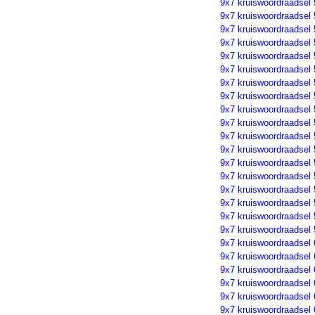
9x7 kruiswoordraadsel
9x7 kruiswoordraadsel
9x7 kruiswoordraadsel
9x7 kruiswoordraadsel
9x7 kruiswoordraadsel
9x7 kruiswoordraadsel
9x7 kruiswoordraadsel
9x7 kruiswoordraadsel
9x7 kruiswoordraadsel
9x7 kruiswoordraadsel
9x7 kruiswoordraadsel
9x7 kruiswoordraadsel
9x7 kruiswoordraadsel
9x7 kruiswoordraadsel
9x7 kruiswoordraadsel
9x7 kruiswoordraadsel
9x7 kruiswoordraadsel
9x7 kruiswoordraadsel
9x7 kruiswoordraadsel
9x7 kruiswoordraadsel
9x7 kruiswoordraadsel
9x7 kruiswoordraadsel
9x7 kruiswoordraadsel
9x7 kruiswoordraadsel