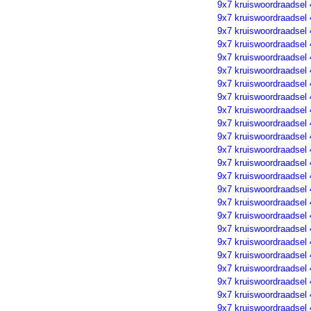
9x7 kruiswoordraadsel
9x7 kruiswoordraadsel
9x7 kruiswoordraadsel
9x7 kruiswoordraadsel
9x7 kruiswoordraadsel
9x7 kruiswoordraadsel
9x7 kruiswoordraadsel
9x7 kruiswoordraadsel
9x7 kruiswoordraadsel
9x7 kruiswoordraadsel
9x7 kruiswoordraadsel
9x7 kruiswoordraadsel
9x7 kruiswoordraadsel
9x7 kruiswoordraadsel
9x7 kruiswoordraadsel
9x7 kruiswoordraadsel
9x7 kruiswoordraadsel
9x7 kruiswoordraadsel
9x7 kruiswoordraadsel
9x7 kruiswoordraadsel
9x7 kruiswoordraadsel
9x7 kruiswoordraadsel
9x7 kruiswoordraadsel
9x7 kruiswoordraadsel