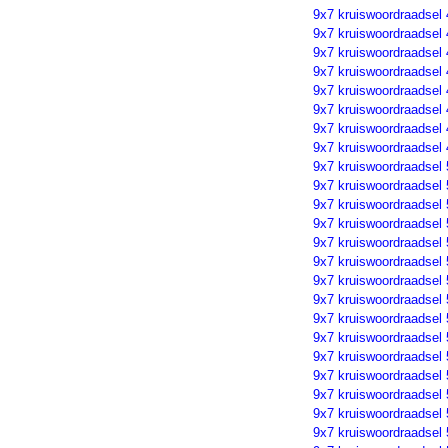
9x7 kruiswoordraadsel
9x7 kruiswoordraadsel
9x7 kruiswoordraadsel
9x7 kruiswoordraadsel
9x7 kruiswoordraadsel
9x7 kruiswoordraadsel
9x7 kruiswoordraadsel
9x7 kruiswoordraadsel
9x7 kruiswoordraadsel
9x7 kruiswoordraadsel
9x7 kruiswoordraadsel
9x7 kruiswoordraadsel 
9x7 kruiswoordraadsel
9x7 kruiswoordraadsel
9x7 kruiswoordraadsel
9x7 kruiswoordraadsel
9x7 kruiswoordraadsel
9x7 kruiswoordraadsel
9x7 kruiswoordraadsel
9x7 kruiswoordraadsel
9x7 kruiswoordraadsel
9x7 kruiswoordraadsel
9x7 kruiswoordraadsel