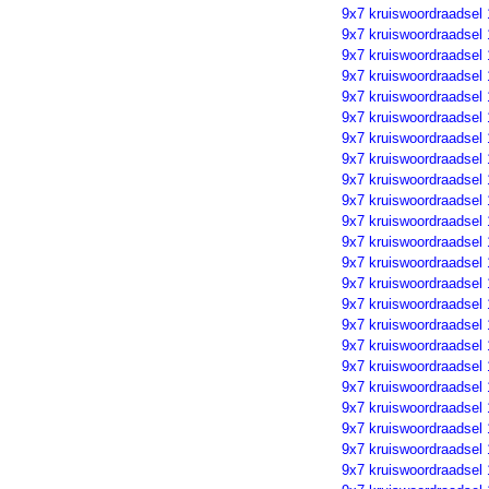
9x7 kruiswoordraadsel
9x7 kruiswoordraadsel
9x7 kruiswoordraadsel
9x7 kruiswoordraadsel
9x7 kruiswoordraadsel
9x7 kruiswoordraadsel
9x7 kruiswoordraadsel
9x7 kruiswoordraadsel
9x7 kruiswoordraadsel
9x7 kruiswoordraadsel
9x7 kruiswoordraadsel
9x7 kruiswoordraadsel
9x7 kruiswoordraadsel
9x7 kruiswoordraadsel
9x7 kruiswoordraadsel
9x7 kruiswoordraadsel
9x7 kruiswoordraadsel
9x7 kruiswoordraadsel
9x7 kruiswoordraadsel
9x7 kruiswoordraadsel
9x7 kruiswoordraadsel
9x7 kruiswoordraadsel
9x7 kruiswoordraadsel