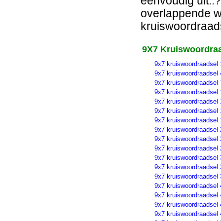
eenvoudig uit..?
overlappende wo
kruiswoordraads
9X7 Kruiswoordraa
9x7 kruiswoordraadsel 
9x7 kruiswoordraadsel 
9x7 kruiswoordraadsel 
9x7 kruiswoordraadsel 
9x7 kruiswoordraadsel 
9x7 kruiswoordraadsel 
9x7 kruiswoordraadsel 
9x7 kruiswoordraadsel 
9x7 kruiswoordraadsel 
9x7 kruiswoordraadsel 
9x7 kruiswoordraadsel 
9x7 kruiswoordraadsel 
9x7 kruiswoordraadsel 
9x7 kruiswoordraadsel 
9x7 kruiswoordraadsel 
9x7 kruiswoordraadsel 
9x7 kruiswoordraadsel 