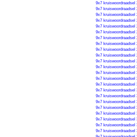
9x7 kruiswoordraadsel
9x7 kruiswoordraadsel
9x7 kruiswoordraadsel
9x7 kruiswoordraadsel
9x7 kruiswoordraadsel
9x7 kruiswoordraadsel
9x7 kruiswoordraadsel
9x7 kruiswoordraadsel
9x7 kruiswoordraadsel
9x7 kruiswoordraadsel
9x7 kruiswoordraadsel
9x7 kruiswoordraadsel
9x7 kruiswoordraadsel
9x7 kruiswoordraadsel
9x7 kruiswoordraadsel
9x7 kruiswoordraadsel
9x7 kruiswoordraadsel
9x7 kruiswoordraadsel
9x7 kruiswoordraadsel
9x7 kruiswoordraadsel
9x7 kruiswoordraadsel
9x7 kruiswoordraadsel
9x7 kruiswoordraadsel
9x7 kruiswoordraadsel