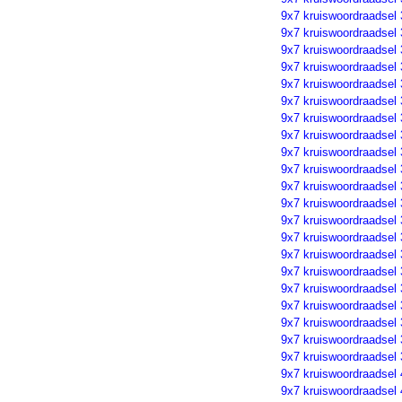
9x7 kruiswoordraadsel
9x7 kruiswoordraadsel
9x7 kruiswoordraadsel
9x7 kruiswoordraadsel
9x7 kruiswoordraadsel
9x7 kruiswoordraadsel
9x7 kruiswoordraadsel
9x7 kruiswoordraadsel
9x7 kruiswoordraadsel
9x7 kruiswoordraadsel
9x7 kruiswoordraadsel
9x7 kruiswoordraadsel
9x7 kruiswoordraadsel
9x7 kruiswoordraadsel
9x7 kruiswoordraadsel
9x7 kruiswoordraadsel
9x7 kruiswoordraadsel
9x7 kruiswoordraadsel
9x7 kruiswoordraadsel
9x7 kruiswoordraadsel
9x7 kruiswoordraadsel
9x7 kruiswoordraadsel
9x7 kruiswoordraadsel