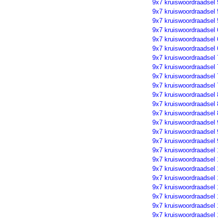
9x7 kruiswoordraadsel 
9x7 kruiswoordraadsel 
9x7 kruiswoordraadsel 
9x7 kruiswoordraadsel 
9x7 kruiswoordraadsel 
9x7 kruiswoordraadsel 
9x7 kruiswoordraadsel 
9x7 kruiswoordraadsel 
9x7 kruiswoordraadsel 
9x7 kruiswoordraadsel 
9x7 kruiswoordraadsel 
9x7 kruiswoordraadsel 
9x7 kruiswoordraadsel 
9x7 kruiswoordraadsel 
9x7 kruiswoordraadsel 
9x7 kruiswoordraadsel 
9x7 kruiswoordraadsel
9x7 kruiswoordraadsel
9x7 kruiswoordraadsel
9x7 kruiswoordraadsel
9x7 kruiswoordraadsel 
9x7 kruiswoordraadsel 
9x7 kruiswoordraadsel 
9x7 kruiswoordraadsel