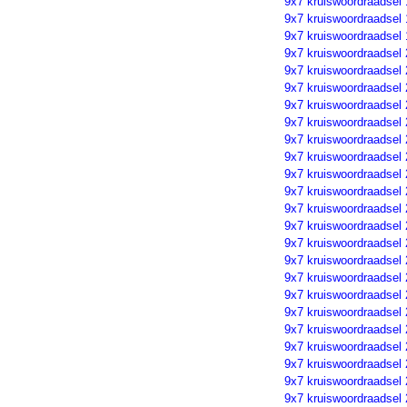
9x7 kruiswoordraadsel
9x7 kruiswoordraadsel
9x7 kruiswoordraadsel
9x7 kruiswoordraadsel
9x7 kruiswoordraadsel
9x7 kruiswoordraadsel
9x7 kruiswoordraadsel 
9x7 kruiswoordraadsel
9x7 kruiswoordraadsel
9x7 kruiswoordraadsel
9x7 kruiswoordraadsel
9x7 kruiswoordraadsel
9x7 kruiswoordraadsel
9x7 kruiswoordraadsel
9x7 kruiswoordraadsel
9x7 kruiswoordraadsel
9x7 kruiswoordraadsel
9x7 kruiswoordraadsel
9x7 kruiswoordraadsel
9x7 kruiswoordraadsel
9x7 kruiswoordraadsel
9x7 kruiswoordraadsel
9x7 kruiswoordraadsel
9x7 kruiswoordraadsel