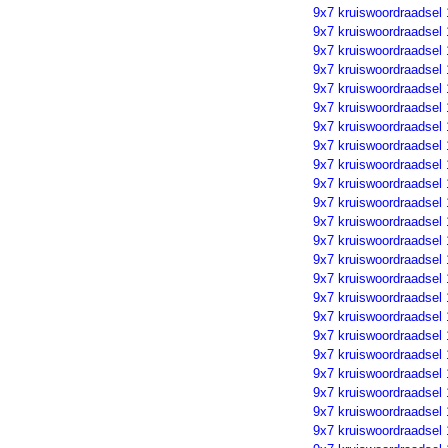
9x7 kruiswoordraadsel
9x7 kruiswoordraadsel
9x7 kruiswoordraadsel
9x7 kruiswoordraadsel
9x7 kruiswoordraadsel
9x7 kruiswoordraadsel
9x7 kruiswoordraadsel
9x7 kruiswoordraadsel
9x7 kruiswoordraadsel
9x7 kruiswoordraadsel
9x7 kruiswoordraadsel
9x7 kruiswoordraadsel
9x7 kruiswoordraadsel
9x7 kruiswoordraadsel
9x7 kruiswoordraadsel
9x7 kruiswoordraadsel
9x7 kruiswoordraadsel
9x7 kruiswoordraadsel
9x7 kruiswoordraadsel
9x7 kruiswoordraadsel
9x7 kruiswoordraadsel
9x7 kruiswoordraadsel
9x7 kruiswoordraadsel