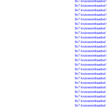
9x7 kruiswoordraadsel 
9x7 kruiswoordraadsel 
9x7 kruiswoordraadsel 
9x7 kruiswoordraadsel 
9x7 kruiswoordraadsel 
9x7 kruiswoordraadsel 
9x7 kruiswoordraadsel 
9x7 kruiswoordraadsel 
9x7 kruiswoordraadsel 
9x7 kruiswoordraadsel 
9x7 kruiswoordraadsel 
9x7 kruiswoordraadsel 
9x7 kruiswoordraadsel 
9x7 kruiswoordraadsel 
9x7 kruiswoordraadsel 
9x7 kruiswoordraadsel 
9x7 kruiswoordraadsel
9x7 kruiswoordraadsel
9x7 kruiswoordraadsel
9x7 kruiswoordraadsel
9x7 kruiswoordraadsel 
9x7 kruiswoordraadsel 
9x7 kruiswoordraadsel 
9x7 kruiswoordraadsel