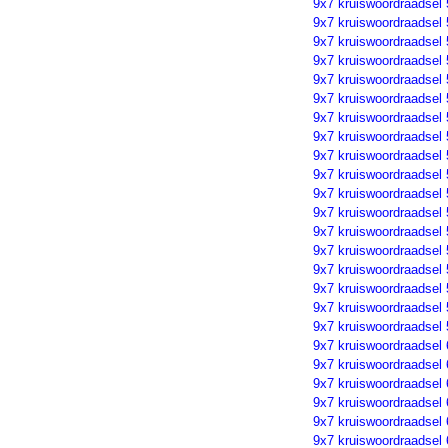
9x7 kruiswoordraadsel
9x7 kruiswoordraadsel
9x7 kruiswoordraadsel
9x7 kruiswoordraadsel
9x7 kruiswoordraadsel
9x7 kruiswoordraadsel
9x7 kruiswoordraadsel
9x7 kruiswoordraadsel
9x7 kruiswoordraadsel
9x7 kruiswoordraadsel
9x7 kruiswoordraadsel
9x7 kruiswoordraadsel
9x7 kruiswoordraadsel
9x7 kruiswoordraadsel
9x7 kruiswoordraadsel
9x7 kruiswoordraadsel
9x7 kruiswoordraadsel
9x7 kruiswoordraadsel
9x7 kruiswoordraadsel
9x7 kruiswoordraadsel
9x7 kruiswoordraadsel
9x7 kruiswoordraadsel
9x7 kruiswoordraadsel
9x7 kruiswoordraadsel