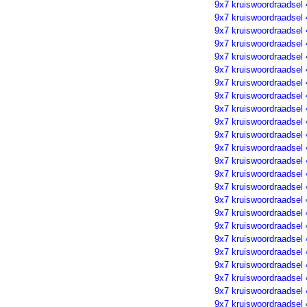
9x7 kruiswoordraadsel
9x7 kruiswoordraadsel
9x7 kruiswoordraadsel
9x7 kruiswoordraadsel
9x7 kruiswoordraadsel
9x7 kruiswoordraadsel
9x7 kruiswoordraadsel
9x7 kruiswoordraadsel
9x7 kruiswoordraadsel
9x7 kruiswoordraadsel
9x7 kruiswoordraadsel
9x7 kruiswoordraadsel
9x7 kruiswoordraadsel
9x7 kruiswoordraadsel
9x7 kruiswoordraadsel
9x7 kruiswoordraadsel
9x7 kruiswoordraadsel
9x7 kruiswoordraadsel
9x7 kruiswoordraadsel
9x7 kruiswoordraadsel
9x7 kruiswoordraadsel
9x7 kruiswoordraadsel
9x7 kruiswoordraadsel
9x7 kruiswoordraadsel