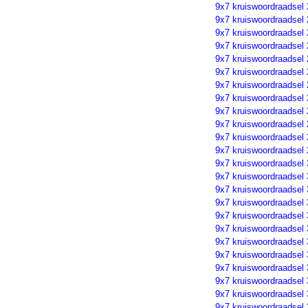
9x7 kruiswoordraadsel
9x7 kruiswoordraadsel
9x7 kruiswoordraadsel
9x7 kruiswoordraadsel
9x7 kruiswoordraadsel
9x7 kruiswoordraadsel
9x7 kruiswoordraadsel
9x7 kruiswoordraadsel
9x7 kruiswoordraadsel
9x7 kruiswoordraadsel
9x7 kruiswoordraadsel
9x7 kruiswoordraadsel
9x7 kruiswoordraadsel
9x7 kruiswoordraadsel
9x7 kruiswoordraadsel
9x7 kruiswoordraadsel
9x7 kruiswoordraadsel
9x7 kruiswoordraadsel
9x7 kruiswoordraadsel
9x7 kruiswoordraadsel
9x7 kruiswoordraadsel
9x7 kruiswoordraadsel
9x7 kruiswoordraadsel
9x7 kruiswoordraadsel