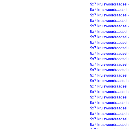
9x7 kruiswoordraadsel
9x7 kruiswoordraadsel
9x7 kruiswoordraadsel
9x7 kruiswoordraadsel
9x7 kruiswoordraadsel
9x7 kruiswoordraadsel
9x7 kruiswoordraadsel
9x7 kruiswoordraadsel
9x7 kruiswoordraadsel
9x7 kruiswoordraadsel
9x7 kruiswoordraadsel
9x7 kruiswoordraadsel 
9x7 kruiswoordraadsel
9x7 kruiswoordraadsel
9x7 kruiswoordraadsel
9x7 kruiswoordraadsel
9x7 kruiswoordraadsel
9x7 kruiswoordraadsel
9x7 kruiswoordraadsel
9x7 kruiswoordraadsel
9x7 kruiswoordraadsel
9x7 kruiswoordraadsel
9x7 kruiswoordraadsel