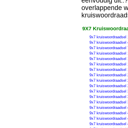
eenvoudig uit..?
overlappende wo
kruiswoordraads
9X7 Kruiswoordraa
9x7 kruiswoordraadsel 
9x7 kruiswoordraadsel 
9x7 kruiswoordraadsel 
9x7 kruiswoordraadsel 
9x7 kruiswoordraadsel 
9x7 kruiswoordraadsel 
9x7 kruiswoordraadsel 
9x7 kruiswoordraadsel 
9x7 kruiswoordraadsel 
9x7 kruiswoordraadsel 
9x7 kruiswoordraadsel 
9x7 kruiswoordraadsel 
9x7 kruiswoordraadsel 
9x7 kruiswoordraadsel 
9x7 kruiswoordraadsel 
9x7 kruiswoordraadsel 
9x7 kruiswoordraadsel 