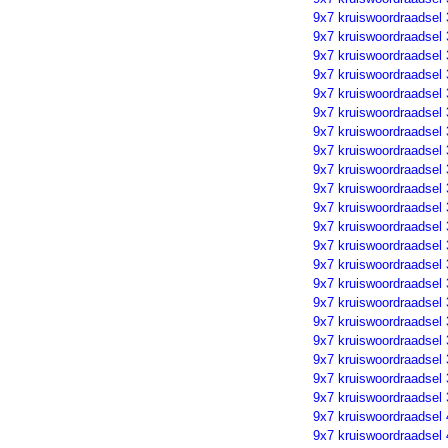
9x7 kruiswoordraadsel
9x7 kruiswoordraadsel
9x7 kruiswoordraadsel
9x7 kruiswoordraadsel
9x7 kruiswoordraadsel
9x7 kruiswoordraadsel
9x7 kruiswoordraadsel
9x7 kruiswoordraadsel
9x7 kruiswoordraadsel
9x7 kruiswoordraadsel
9x7 kruiswoordraadsel
9x7 kruiswoordraadsel
9x7 kruiswoordraadsel
9x7 kruiswoordraadsel
9x7 kruiswoordraadsel
9x7 kruiswoordraadsel
9x7 kruiswoordraadsel
9x7 kruiswoordraadsel
9x7 kruiswoordraadsel
9x7 kruiswoordraadsel
9x7 kruiswoordraadsel
9x7 kruiswoordraadsel
9x7 kruiswoordraadsel