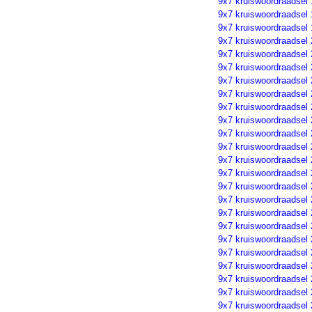
9x7 kruiswoordraadsel
9x7 kruiswoordraadsel
9x7 kruiswoordraadsel
9x7 kruiswoordraadsel
9x7 kruiswoordraadsel
9x7 kruiswoordraadsel
9x7 kruiswoordraadsel 
9x7 kruiswoordraadsel
9x7 kruiswoordraadsel
9x7 kruiswoordraadsel
9x7 kruiswoordraadsel
9x7 kruiswoordraadsel
9x7 kruiswoordraadsel
9x7 kruiswoordraadsel
9x7 kruiswoordraadsel
9x7 kruiswoordraadsel
9x7 kruiswoordraadsel
9x7 kruiswoordraadsel
9x7 kruiswoordraadsel
9x7 kruiswoordraadsel
9x7 kruiswoordraadsel
9x7 kruiswoordraadsel
9x7 kruiswoordraadsel
9x7 kruiswoordraadsel