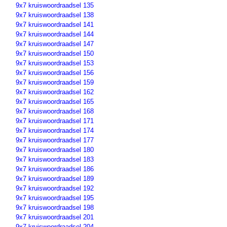
9x7 kruiswoordraadsel 135
9x7 kruiswoordraadsel 138
9x7 kruiswoordraadsel 141
9x7 kruiswoordraadsel 144
9x7 kruiswoordraadsel 147
9x7 kruiswoordraadsel 150
9x7 kruiswoordraadsel 153
9x7 kruiswoordraadsel 156
9x7 kruiswoordraadsel 159
9x7 kruiswoordraadsel 162
9x7 kruiswoordraadsel 165
9x7 kruiswoordraadsel 168
9x7 kruiswoordraadsel 171
9x7 kruiswoordraadsel 174
9x7 kruiswoordraadsel 177
9x7 kruiswoordraadsel 180
9x7 kruiswoordraadsel 183
9x7 kruiswoordraadsel 186
9x7 kruiswoordraadsel 189
9x7 kruiswoordraadsel 192
9x7 kruiswoordraadsel 195
9x7 kruiswoordraadsel 198
9x7 kruiswoordraadsel 201
9x7 kruiswoordraadsel 204