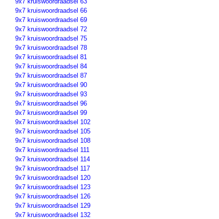
9x7 kruiswoordraadsel 63
9x7 kruiswoordraadsel 66
9x7 kruiswoordraadsel 69
9x7 kruiswoordraadsel 72
9x7 kruiswoordraadsel 75
9x7 kruiswoordraadsel 78
9x7 kruiswoordraadsel 81
9x7 kruiswoordraadsel 84
9x7 kruiswoordraadsel 87
9x7 kruiswoordraadsel 90
9x7 kruiswoordraadsel 93
9x7 kruiswoordraadsel 96
9x7 kruiswoordraadsel 99
9x7 kruiswoordraadsel 102
9x7 kruiswoordraadsel 105
9x7 kruiswoordraadsel 108
9x7 kruiswoordraadsel 111
9x7 kruiswoordraadsel 114
9x7 kruiswoordraadsel 117
9x7 kruiswoordraadsel 120
9x7 kruiswoordraadsel 123
9x7 kruiswoordraadsel 126
9x7 kruiswoordraadsel 129
9x7 kruiswoordraadsel 132