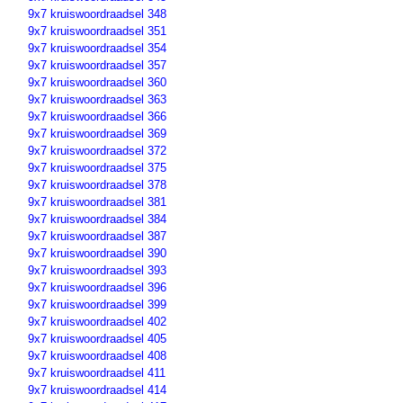
9x7 kruiswoordraadsel 348
9x7 kruiswoordraadsel 351
9x7 kruiswoordraadsel 354
9x7 kruiswoordraadsel 357
9x7 kruiswoordraadsel 360
9x7 kruiswoordraadsel 363
9x7 kruiswoordraadsel 366
9x7 kruiswoordraadsel 369
9x7 kruiswoordraadsel 372
9x7 kruiswoordraadsel 375
9x7 kruiswoordraadsel 378
9x7 kruiswoordraadsel 381
9x7 kruiswoordraadsel 384
9x7 kruiswoordraadsel 387
9x7 kruiswoordraadsel 390
9x7 kruiswoordraadsel 393
9x7 kruiswoordraadsel 396
9x7 kruiswoordraadsel 399
9x7 kruiswoordraadsel 402
9x7 kruiswoordraadsel 405
9x7 kruiswoordraadsel 408
9x7 kruiswoordraadsel 411
9x7 kruiswoordraadsel 414