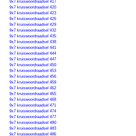
9x7 kruiswoordraadsel 417
9x7 kruiswoordraadsel 420
9x7 kruiswoordraadsel 423
9x7 kruiswoordraadsel 426
9x7 kruiswoordraadsel 429
9x7 kruiswoordraadsel 432
9x7 kruiswoordraadsel 435
9x7 kruiswoordraadsel 438
9x7 kruiswoordraadsel 441
9x7 kruiswoordraadsel 444
9x7 kruiswoordraadsel 447
9x7 kruiswoordraadsel 450
9x7 kruiswoordraadsel 453
9x7 kruiswoordraadsel 456
9x7 kruiswoordraadsel 459
9x7 kruiswoordraadsel 462
9x7 kruiswoordraadsel 465
9x7 kruiswoordraadsel 468
9x7 kruiswoordraadsel 471
9x7 kruiswoordraadsel 474
9x7 kruiswoordraadsel 477
9x7 kruiswoordraadsel 480
9x7 kruiswoordraadsel 483
9x7 kruiswoordraadsel 486