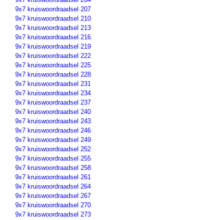
9x7 kruiswoordraadsel 207
9x7 kruiswoordraadsel 210
9x7 kruiswoordraadsel 213
9x7 kruiswoordraadsel 216
9x7 kruiswoordraadsel 219
9x7 kruiswoordraadsel 222
9x7 kruiswoordraadsel 225
9x7 kruiswoordraadsel 228
9x7 kruiswoordraadsel 231
9x7 kruiswoordraadsel 234
9x7 kruiswoordraadsel 237
9x7 kruiswoordraadsel 240
9x7 kruiswoordraadsel 243
9x7 kruiswoordraadsel 246
9x7 kruiswoordraadsel 249
9x7 kruiswoordraadsel 252
9x7 kruiswoordraadsel 255
9x7 kruiswoordraadsel 258
9x7 kruiswoordraadsel 261
9x7 kruiswoordraadsel 264
9x7 kruiswoordraadsel 267
9x7 kruiswoordraadsel 270
9x7 kruiswoordraadsel 273