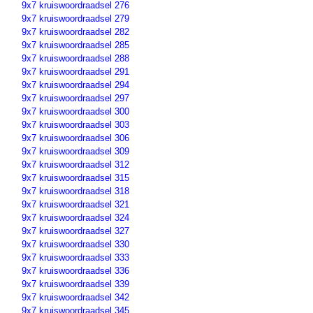
9x7 kruiswoordraadsel 276
9x7 kruiswoordraadsel 279
9x7 kruiswoordraadsel 282
9x7 kruiswoordraadsel 285
9x7 kruiswoordraadsel 288
9x7 kruiswoordraadsel 291
9x7 kruiswoordraadsel 294
9x7 kruiswoordraadsel 297
9x7 kruiswoordraadsel 300
9x7 kruiswoordraadsel 303
9x7 kruiswoordraadsel 306
9x7 kruiswoordraadsel 309
9x7 kruiswoordraadsel 312
9x7 kruiswoordraadsel 315
9x7 kruiswoordraadsel 318
9x7 kruiswoordraadsel 321
9x7 kruiswoordraadsel 324
9x7 kruiswoordraadsel 327
9x7 kruiswoordraadsel 330
9x7 kruiswoordraadsel 333
9x7 kruiswoordraadsel 336
9x7 kruiswoordraadsel 339
9x7 kruiswoordraadsel 342
9x7 kruiswoordraadsel 345