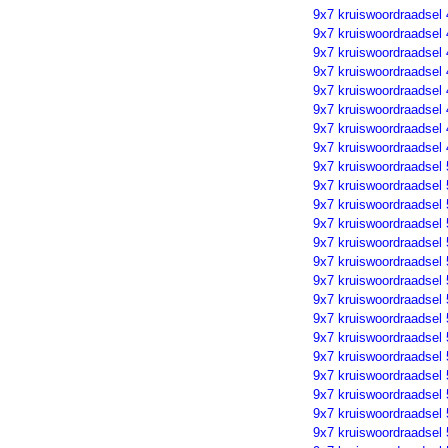
9x7 kruiswoordraadsel
9x7 kruiswoordraadsel
9x7 kruiswoordraadsel
9x7 kruiswoordraadsel
9x7 kruiswoordraadsel
9x7 kruiswoordraadsel
9x7 kruiswoordraadsel
9x7 kruiswoordraadsel
9x7 kruiswoordraadsel
9x7 kruiswoordraadsel
9x7 kruiswoordraadsel
9x7 kruiswoordraadsel 
9x7 kruiswoordraadsel
9x7 kruiswoordraadsel
9x7 kruiswoordraadsel
9x7 kruiswoordraadsel
9x7 kruiswoordraadsel
9x7 kruiswoordraadsel
9x7 kruiswoordraadsel
9x7 kruiswoordraadsel
9x7 kruiswoordraadsel
9x7 kruiswoordraadsel
9x7 kruiswoordraadsel