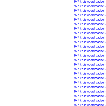
9x7 kruiswoordraadsel
9x7 kruiswoordraadsel
9x7 kruiswoordraadsel
9x7 kruiswoordraadsel
9x7 kruiswoordraadsel
9x7 kruiswoordraadsel
9x7 kruiswoordraadsel
9x7 kruiswoordraadsel
9x7 kruiswoordraadsel
9x7 kruiswoordraadsel
9x7 kruiswoordraadsel
9x7 kruiswoordraadsel
9x7 kruiswoordraadsel
9x7 kruiswoordraadsel
9x7 kruiswoordraadsel
9x7 kruiswoordraadsel
9x7 kruiswoordraadsel
9x7 kruiswoordraadsel
9x7 kruiswoordraadsel
9x7 kruiswoordraadsel
9x7 kruiswoordraadsel
9x7 kruiswoordraadsel
9x7 kruiswoordraadsel
9x7 kruiswoordraadsel