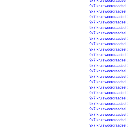
9x7 kruiswoordraadsel
9x7 kruiswoordraadsel
9x7 kruiswoordraadsel
9x7 kruiswoordraadsel
9x7 kruiswoordraadsel
9x7 kruiswoordraadsel
9x7 kruiswoordraadsel 
9x7 kruiswoordraadsel
9x7 kruiswoordraadsel
9x7 kruiswoordraadsel
9x7 kruiswoordraadsel
9x7 kruiswoordraadsel
9x7 kruiswoordraadsel
9x7 kruiswoordraadsel
9x7 kruiswoordraadsel
9x7 kruiswoordraadsel
9x7 kruiswoordraadsel
9x7 kruiswoordraadsel
9x7 kruiswoordraadsel
9x7 kruiswoordraadsel
9x7 kruiswoordraadsel
9x7 kruiswoordraadsel
9x7 kruiswoordraadsel
9x7 kruiswoordraadsel