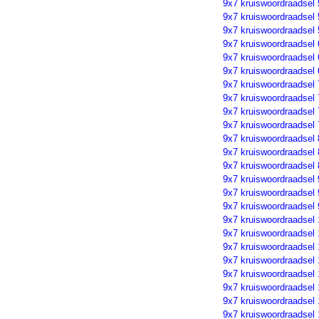
9x7 kruiswoordraadsel 
9x7 kruiswoordraadsel 
9x7 kruiswoordraadsel 
9x7 kruiswoordraadsel 
9x7 kruiswoordraadsel 
9x7 kruiswoordraadsel 
9x7 kruiswoordraadsel 
9x7 kruiswoordraadsel 
9x7 kruiswoordraadsel 
9x7 kruiswoordraadsel 
9x7 kruiswoordraadsel 
9x7 kruiswoordraadsel 
9x7 kruiswoordraadsel 
9x7 kruiswoordraadsel 
9x7 kruiswoordraadsel 
9x7 kruiswoordraadsel 
9x7 kruiswoordraadsel
9x7 kruiswoordraadsel
9x7 kruiswoordraadsel
9x7 kruiswoordraadsel
9x7 kruiswoordraadsel 
9x7 kruiswoordraadsel 
9x7 kruiswoordraadsel 
9x7 kruiswoordraadsel