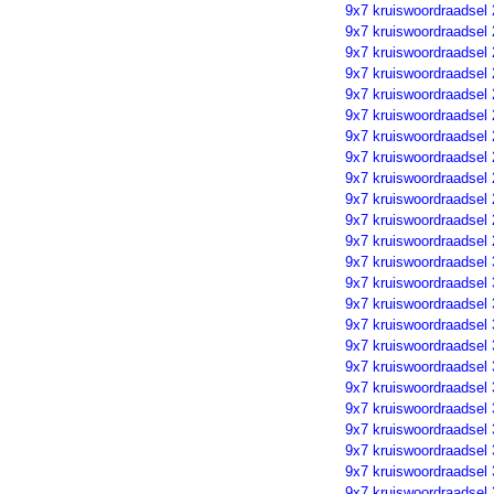
9x7 kruiswoordraadsel
9x7 kruiswoordraadsel
9x7 kruiswoordraadsel
9x7 kruiswoordraadsel
9x7 kruiswoordraadsel
9x7 kruiswoordraadsel
9x7 kruiswoordraadsel
9x7 kruiswoordraadsel
9x7 kruiswoordraadsel
9x7 kruiswoordraadsel
9x7 kruiswoordraadsel
9x7 kruiswoordraadsel
9x7 kruiswoordraadsel
9x7 kruiswoordraadsel
9x7 kruiswoordraadsel
9x7 kruiswoordraadsel
9x7 kruiswoordraadsel
9x7 kruiswoordraadsel
9x7 kruiswoordraadsel
9x7 kruiswoordraadsel
9x7 kruiswoordraadsel
9x7 kruiswoordraadsel
9x7 kruiswoordraadsel
9x7 kruiswoordraadsel