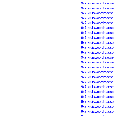
9x7 kruiswoordraadsel
9x7 kruiswoordraadsel
9x7 kruiswoordraadsel
9x7 kruiswoordraadsel
9x7 kruiswoordraadsel
9x7 kruiswoordraadsel
9x7 kruiswoordraadsel
9x7 kruiswoordraadsel
9x7 kruiswoordraadsel
9x7 kruiswoordraadsel
9x7 kruiswoordraadsel
9x7 kruiswoordraadsel
9x7 kruiswoordraadsel
9x7 kruiswoordraadsel
9x7 kruiswoordraadsel
9x7 kruiswoordraadsel
9x7 kruiswoordraadsel
9x7 kruiswoordraadsel
9x7 kruiswoordraadsel
9x7 kruiswoordraadsel
9x7 kruiswoordraadsel
9x7 kruiswoordraadsel
9x7 kruiswoordraadsel