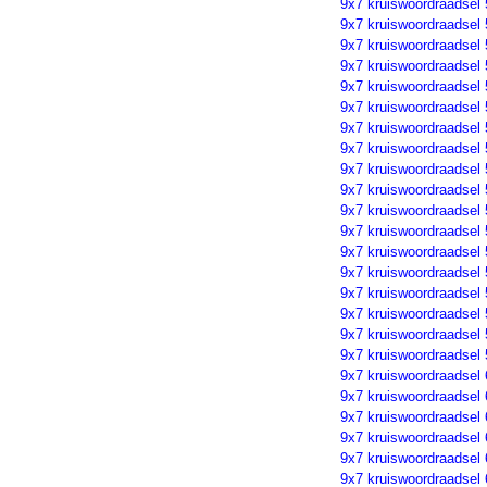
9x7 kruiswoordraadsel
9x7 kruiswoordraadsel
9x7 kruiswoordraadsel
9x7 kruiswoordraadsel
9x7 kruiswoordraadsel
9x7 kruiswoordraadsel
9x7 kruiswoordraadsel
9x7 kruiswoordraadsel
9x7 kruiswoordraadsel
9x7 kruiswoordraadsel
9x7 kruiswoordraadsel
9x7 kruiswoordraadsel
9x7 kruiswoordraadsel
9x7 kruiswoordraadsel
9x7 kruiswoordraadsel
9x7 kruiswoordraadsel
9x7 kruiswoordraadsel
9x7 kruiswoordraadsel
9x7 kruiswoordraadsel
9x7 kruiswoordraadsel
9x7 kruiswoordraadsel
9x7 kruiswoordraadsel
9x7 kruiswoordraadsel
9x7 kruiswoordraadsel