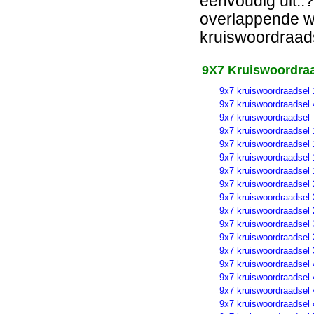
eenvoudig uit..?
overlappende wo
kruiswoordraads
9X7 Kruiswoordraa
9x7 kruiswoordraadsel 
9x7 kruiswoordraadsel 
9x7 kruiswoordraadsel 
9x7 kruiswoordraadsel 
9x7 kruiswoordraadsel 
9x7 kruiswoordraadsel 
9x7 kruiswoordraadsel 
9x7 kruiswoordraadsel 
9x7 kruiswoordraadsel 
9x7 kruiswoordraadsel 
9x7 kruiswoordraadsel 
9x7 kruiswoordraadsel 
9x7 kruiswoordraadsel 
9x7 kruiswoordraadsel 
9x7 kruiswoordraadsel 
9x7 kruiswoordraadsel 
9x7 kruiswoordraadsel 