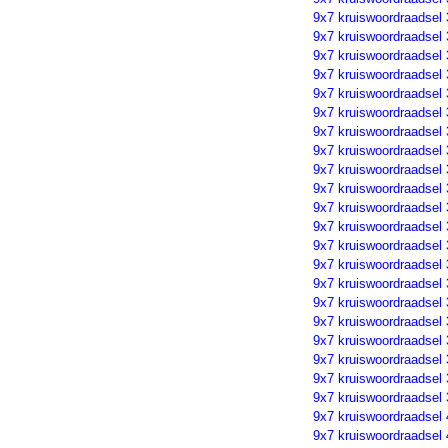
9x7 kruiswoordraadsel
9x7 kruiswoordraadsel
9x7 kruiswoordraadsel
9x7 kruiswoordraadsel
9x7 kruiswoordraadsel
9x7 kruiswoordraadsel
9x7 kruiswoordraadsel
9x7 kruiswoordraadsel
9x7 kruiswoordraadsel
9x7 kruiswoordraadsel
9x7 kruiswoordraadsel
9x7 kruiswoordraadsel
9x7 kruiswoordraadsel
9x7 kruiswoordraadsel
9x7 kruiswoordraadsel
9x7 kruiswoordraadsel
9x7 kruiswoordraadsel
9x7 kruiswoordraadsel
9x7 kruiswoordraadsel
9x7 kruiswoordraadsel
9x7 kruiswoordraadsel
9x7 kruiswoordraadsel
9x7 kruiswoordraadsel