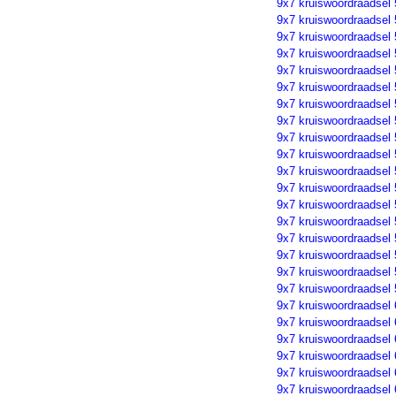
9x7 kruiswoordraadsel
9x7 kruiswoordraadsel
9x7 kruiswoordraadsel
9x7 kruiswoordraadsel
9x7 kruiswoordraadsel
9x7 kruiswoordraadsel
9x7 kruiswoordraadsel
9x7 kruiswoordraadsel
9x7 kruiswoordraadsel
9x7 kruiswoordraadsel
9x7 kruiswoordraadsel
9x7 kruiswoordraadsel
9x7 kruiswoordraadsel
9x7 kruiswoordraadsel
9x7 kruiswoordraadsel
9x7 kruiswoordraadsel
9x7 kruiswoordraadsel
9x7 kruiswoordraadsel
9x7 kruiswoordraadsel
9x7 kruiswoordraadsel
9x7 kruiswoordraadsel
9x7 kruiswoordraadsel
9x7 kruiswoordraadsel
9x7 kruiswoordraadsel