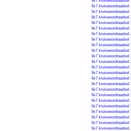
9x7 kruiswoordraadsel
9x7 kruiswoordraadsel
9x7 kruiswoordraadsel
9x7 kruiswoordraadsel
9x7 kruiswoordraadsel
9x7 kruiswoordraadsel
9x7 kruiswoordraadsel 
9x7 kruiswoordraadsel
9x7 kruiswoordraadsel
9x7 kruiswoordraadsel
9x7 kruiswoordraadsel
9x7 kruiswoordraadsel
9x7 kruiswoordraadsel
9x7 kruiswoordraadsel
9x7 kruiswoordraadsel
9x7 kruiswoordraadsel
9x7 kruiswoordraadsel
9x7 kruiswoordraadsel
9x7 kruiswoordraadsel
9x7 kruiswoordraadsel
9x7 kruiswoordraadsel
9x7 kruiswoordraadsel
9x7 kruiswoordraadsel
9x7 kruiswoordraadsel