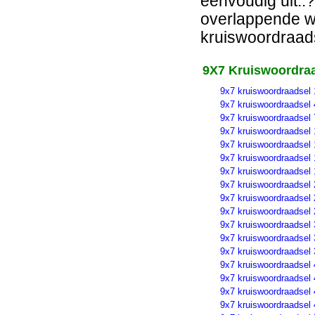
eenvoudig uit..?
overlappende wo
kruiswoordraads
9X7 Kruiswoordraa
9x7 kruiswoordraadsel 
9x7 kruiswoordraadsel 
9x7 kruiswoordraadsel 
9x7 kruiswoordraadsel 
9x7 kruiswoordraadsel 
9x7 kruiswoordraadsel 
9x7 kruiswoordraadsel 
9x7 kruiswoordraadsel 
9x7 kruiswoordraadsel 
9x7 kruiswoordraadsel 
9x7 kruiswoordraadsel 
9x7 kruiswoordraadsel 
9x7 kruiswoordraadsel 
9x7 kruiswoordraadsel 
9x7 kruiswoordraadsel 
9x7 kruiswoordraadsel 
9x7 kruiswoordraadsel 