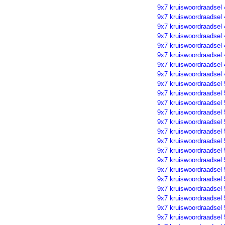
9x7 kruiswoordraadsel
9x7 kruiswoordraadsel
9x7 kruiswoordraadsel
9x7 kruiswoordraadsel
9x7 kruiswoordraadsel
9x7 kruiswoordraadsel
9x7 kruiswoordraadsel
9x7 kruiswoordraadsel
9x7 kruiswoordraadsel
9x7 kruiswoordraadsel
9x7 kruiswoordraadsel
9x7 kruiswoordraadsel 
9x7 kruiswoordraadsel
9x7 kruiswoordraadsel
9x7 kruiswoordraadsel
9x7 kruiswoordraadsel
9x7 kruiswoordraadsel
9x7 kruiswoordraadsel
9x7 kruiswoordraadsel
9x7 kruiswoordraadsel
9x7 kruiswoordraadsel
9x7 kruiswoordraadsel
9x7 kruiswoordraadsel