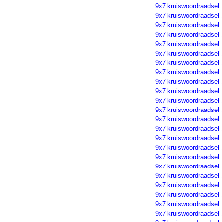
9x7 kruiswoordraadsel
9x7 kruiswoordraadsel
9x7 kruiswoordraadsel
9x7 kruiswoordraadsel
9x7 kruiswoordraadsel
9x7 kruiswoordraadsel
9x7 kruiswoordraadsel
9x7 kruiswoordraadsel
9x7 kruiswoordraadsel
9x7 kruiswoordraadsel
9x7 kruiswoordraadsel
9x7 kruiswoordraadsel
9x7 kruiswoordraadsel
9x7 kruiswoordraadsel
9x7 kruiswoordraadsel
9x7 kruiswoordraadsel
9x7 kruiswoordraadsel
9x7 kruiswoordraadsel
9x7 kruiswoordraadsel
9x7 kruiswoordraadsel
9x7 kruiswoordraadsel
9x7 kruiswoordraadsel
9x7 kruiswoordraadsel