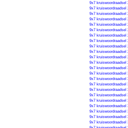
9x7 kruiswoordraadsel
9x7 kruiswoordraadsel
9x7 kruiswoordraadsel
9x7 kruiswoordraadsel
9x7 kruiswoordraadsel
9x7 kruiswoordraadsel
9x7 kruiswoordraadsel
9x7 kruiswoordraadsel
9x7 kruiswoordraadsel
9x7 kruiswoordraadsel
9x7 kruiswoordraadsel
9x7 kruiswoordraadsel
9x7 kruiswoordraadsel
9x7 kruiswoordraadsel
9x7 kruiswoordraadsel
9x7 kruiswoordraadsel
9x7 kruiswoordraadsel
9x7 kruiswoordraadsel
9x7 kruiswoordraadsel
9x7 kruiswoordraadsel
9x7 kruiswoordraadsel
9x7 kruiswoordraadsel
9x7 kruiswoordraadsel
9x7 kruiswoordraadsel