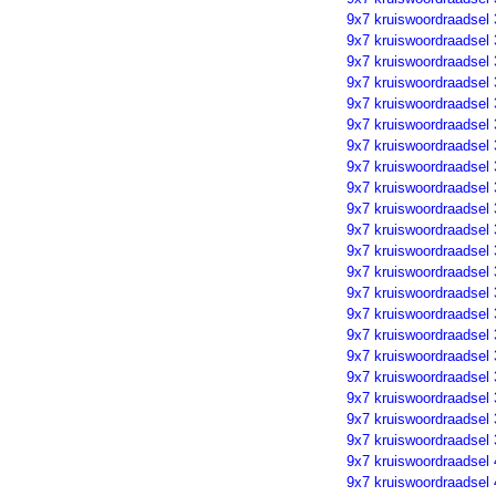
9x7 kruiswoordraadsel
9x7 kruiswoordraadsel
9x7 kruiswoordraadsel
9x7 kruiswoordraadsel
9x7 kruiswoordraadsel
9x7 kruiswoordraadsel
9x7 kruiswoordraadsel
9x7 kruiswoordraadsel
9x7 kruiswoordraadsel
9x7 kruiswoordraadsel
9x7 kruiswoordraadsel
9x7 kruiswoordraadsel
9x7 kruiswoordraadsel
9x7 kruiswoordraadsel
9x7 kruiswoordraadsel
9x7 kruiswoordraadsel
9x7 kruiswoordraadsel
9x7 kruiswoordraadsel
9x7 kruiswoordraadsel
9x7 kruiswoordraadsel
9x7 kruiswoordraadsel
9x7 kruiswoordraadsel
9x7 kruiswoordraadsel