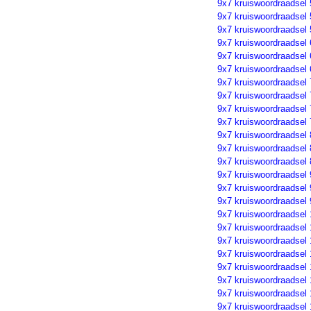
9x7 kruiswoordraadsel 
9x7 kruiswoordraadsel 
9x7 kruiswoordraadsel 
9x7 kruiswoordraadsel 
9x7 kruiswoordraadsel 
9x7 kruiswoordraadsel 
9x7 kruiswoordraadsel 
9x7 kruiswoordraadsel 
9x7 kruiswoordraadsel 
9x7 kruiswoordraadsel 
9x7 kruiswoordraadsel 
9x7 kruiswoordraadsel 
9x7 kruiswoordraadsel 
9x7 kruiswoordraadsel 
9x7 kruiswoordraadsel 
9x7 kruiswoordraadsel 
9x7 kruiswoordraadsel
9x7 kruiswoordraadsel
9x7 kruiswoordraadsel
9x7 kruiswoordraadsel
9x7 kruiswoordraadsel 
9x7 kruiswoordraadsel 
9x7 kruiswoordraadsel 
9x7 kruiswoordraadsel