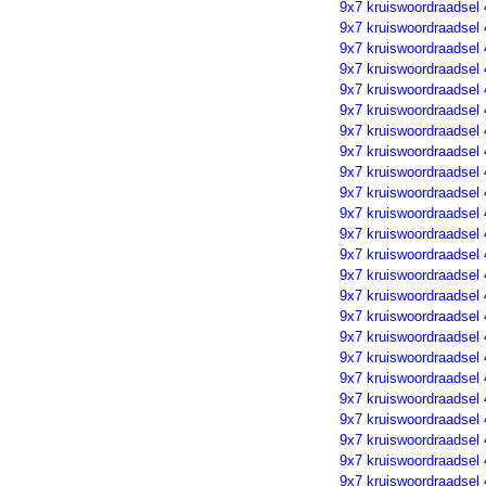
9x7 kruiswoordraadsel
9x7 kruiswoordraadsel
9x7 kruiswoordraadsel
9x7 kruiswoordraadsel
9x7 kruiswoordraadsel
9x7 kruiswoordraadsel
9x7 kruiswoordraadsel
9x7 kruiswoordraadsel
9x7 kruiswoordraadsel
9x7 kruiswoordraadsel
9x7 kruiswoordraadsel
9x7 kruiswoordraadsel
9x7 kruiswoordraadsel
9x7 kruiswoordraadsel
9x7 kruiswoordraadsel
9x7 kruiswoordraadsel
9x7 kruiswoordraadsel
9x7 kruiswoordraadsel
9x7 kruiswoordraadsel
9x7 kruiswoordraadsel
9x7 kruiswoordraadsel
9x7 kruiswoordraadsel
9x7 kruiswoordraadsel
9x7 kruiswoordraadsel