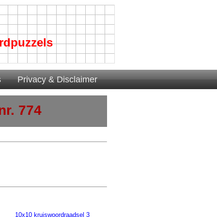
rdpuzzels
s
Privacy & Disclaimer
r. 774
10x10 kruiswoordraadsel 3