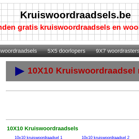
Kruiswoordraadsels.be
nden gratis kruiswoordraadsels en woo
swoordraadsels
5X5 doorlopers
9X7 woordraster
10X10 Kruiswoordraadsel n
10X10 Kruiswoordraadsels
10x10 kruiswoordraadsel 1
10x10 kruiswoordraadsel 2