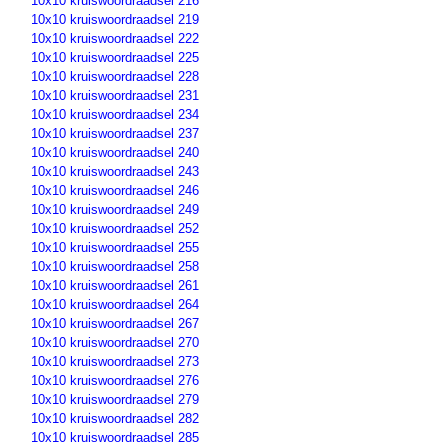
10x10 kruiswoordraadsel 216
10x10 kruiswoordraadsel 219
10x10 kruiswoordraadsel 222
10x10 kruiswoordraadsel 225
10x10 kruiswoordraadsel 228
10x10 kruiswoordraadsel 231
10x10 kruiswoordraadsel 234
10x10 kruiswoordraadsel 237
10x10 kruiswoordraadsel 240
10x10 kruiswoordraadsel 243
10x10 kruiswoordraadsel 246
10x10 kruiswoordraadsel 249
10x10 kruiswoordraadsel 252
10x10 kruiswoordraadsel 255
10x10 kruiswoordraadsel 258
10x10 kruiswoordraadsel 261
10x10 kruiswoordraadsel 264
10x10 kruiswoordraadsel 267
10x10 kruiswoordraadsel 270
10x10 kruiswoordraadsel 273
10x10 kruiswoordraadsel 276
10x10 kruiswoordraadsel 279
10x10 kruiswoordraadsel 282
10x10 kruiswoordraadsel 285