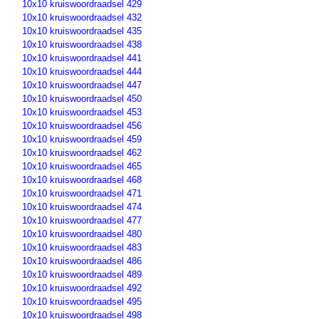
10x10 kruiswoordraadsel 429
10x10 kruiswoordraadsel 432
10x10 kruiswoordraadsel 435
10x10 kruiswoordraadsel 438
10x10 kruiswoordraadsel 441
10x10 kruiswoordraadsel 444
10x10 kruiswoordraadsel 447
10x10 kruiswoordraadsel 450
10x10 kruiswoordraadsel 453
10x10 kruiswoordraadsel 456
10x10 kruiswoordraadsel 459
10x10 kruiswoordraadsel 462
10x10 kruiswoordraadsel 465
10x10 kruiswoordraadsel 468
10x10 kruiswoordraadsel 471
10x10 kruiswoordraadsel 474
10x10 kruiswoordraadsel 477
10x10 kruiswoordraadsel 480
10x10 kruiswoordraadsel 483
10x10 kruiswoordraadsel 486
10x10 kruiswoordraadsel 489
10x10 kruiswoordraadsel 492
10x10 kruiswoordraadsel 495
10x10 kruiswoordraadsel 498