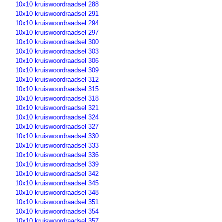
10x10 kruiswoordraadsel 288
10x10 kruiswoordraadsel 291
10x10 kruiswoordraadsel 294
10x10 kruiswoordraadsel 297
10x10 kruiswoordraadsel 300
10x10 kruiswoordraadsel 303
10x10 kruiswoordraadsel 306
10x10 kruiswoordraadsel 309
10x10 kruiswoordraadsel 312
10x10 kruiswoordraadsel 315
10x10 kruiswoordraadsel 318
10x10 kruiswoordraadsel 321
10x10 kruiswoordraadsel 324
10x10 kruiswoordraadsel 327
10x10 kruiswoordraadsel 330
10x10 kruiswoordraadsel 333
10x10 kruiswoordraadsel 336
10x10 kruiswoordraadsel 339
10x10 kruiswoordraadsel 342
10x10 kruiswoordraadsel 345
10x10 kruiswoordraadsel 348
10x10 kruiswoordraadsel 351
10x10 kruiswoordraadsel 354
10x10 kruiswoordraadsel 357