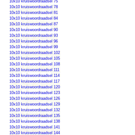
10x10 kruiswoordraadsel 75
10x10 kruiswoordraadsel 78
10x10 kruiswoordraadsel 81
10x10 kruiswoordraadsel 84
10x10 kruiswoordraadsel 87
10x10 kruiswoordraadsel 90
10x10 kruiswoordraadsel 93
10x10 kruiswoordraadsel 96
10x10 kruiswoordraadsel 99
10x10 kruiswoordraadsel 102
10x10 kruiswoordraadsel 105
10x10 kruiswoordraadsel 108
10x10 kruiswoordraadsel 111
10x10 kruiswoordraadsel 114
10x10 kruiswoordraadsel 117
10x10 kruiswoordraadsel 120
10x10 kruiswoordraadsel 123
10x10 kruiswoordraadsel 126
10x10 kruiswoordraadsel 129
10x10 kruiswoordraadsel 132
10x10 kruiswoordraadsel 135
10x10 kruiswoordraadsel 138
10x10 kruiswoordraadsel 141
10x10 kruiswoordraadsel 144