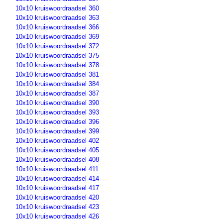
10x10 kruiswoordraadsel 360
10x10 kruiswoordraadsel 363
10x10 kruiswoordraadsel 366
10x10 kruiswoordraadsel 369
10x10 kruiswoordraadsel 372
10x10 kruiswoordraadsel 375
10x10 kruiswoordraadsel 378
10x10 kruiswoordraadsel 381
10x10 kruiswoordraadsel 384
10x10 kruiswoordraadsel 387
10x10 kruiswoordraadsel 390
10x10 kruiswoordraadsel 393
10x10 kruiswoordraadsel 396
10x10 kruiswoordraadsel 399
10x10 kruiswoordraadsel 402
10x10 kruiswoordraadsel 405
10x10 kruiswoordraadsel 408
10x10 kruiswoordraadsel 411
10x10 kruiswoordraadsel 414
10x10 kruiswoordraadsel 417
10x10 kruiswoordraadsel 420
10x10 kruiswoordraadsel 423
10x10 kruiswoordraadsel 426