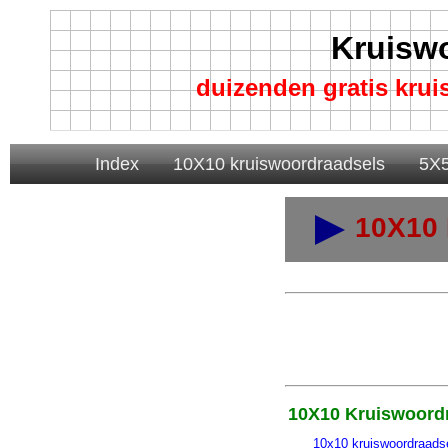
Kruisw
duizenden gratis kru
Index
10X10 kruiswoordraadsels
5X5
10X10 
10X10 Kruiswoord
10x10 kruiswoordraads